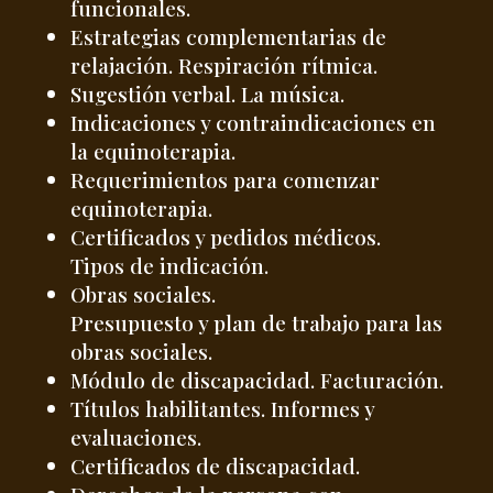
funcionales.
Estrategias complementarias de
relajación. Respiración rítmica.
Sugestión verbal. La música.
Indicaciones y contraindicaciones en
la equinoterapia.
Requerimientos para comenzar
equinoterapia.
Certificados y pedidos médicos.
Tipos de indicación.
Obras sociales.
Presupuesto y plan de trabajo para las
obras sociales.
Módulo de discapacidad. Facturación.
Títulos habilitantes. Informes y
evaluaciones.
Certificados de discapacidad.