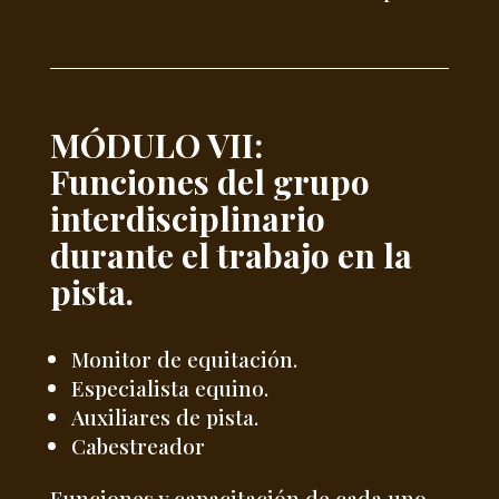
MÓDULO VII:
Funciones del grupo
interdisciplinario
durante el trabajo en la
pista.
Monitor de equitación.
Especialista equino.
Auxiliares de pista.
Cabestreador
Funciones y capacitación de cada uno.