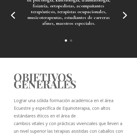
fisiatría, ortopedistas, acompañantes
terapéuticos, terapistas ocupacionales,
musicoterapeutas, estudiantes de carreras
afines, maestros especiales.
OBJETIVOS
GENERALES
Lograr una sólida formación académica en el área
Ecuestre y específica de Equinoterapia, con altos
estándares éticos en el área de
cambios vitales y con prácticas vivenciales que lleven a
un nivel superior las terapias asistidas con caballos con