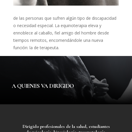
de las personas que sufren algún tipo de discapacidad
o necesidad especial. La equinoterapia eleva y
ennoblece al caballo, fiel amigo del hombre desde
tiempos remotos, encomendándole una nueva
función: la de terapeuta.
A QUIENES VA DIRIGIDO
Dirigido profesionales de la salud, estudiantes
de psicología, kinesiología, traumatología,