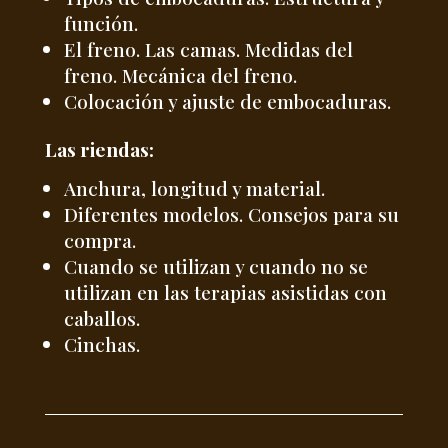
función.
El freno. Las camas. Medidas del
freno. Mecánica del freno.
Colocación y ajuste de embocaduras.
Las riendas:
Anchura, longitud y material.
Diferentes modelos. Consejos para su
compra.
Cuando se utilizan y cuando no se
utilizan en las terapias asistidas con
caballos.
Cinchas.