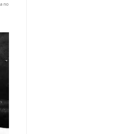
la no