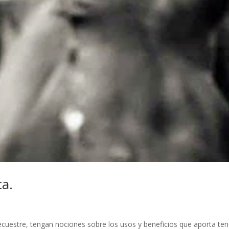
a.
 ecuestre, tengan nociones sobre los usos y beneficios que aporta ten