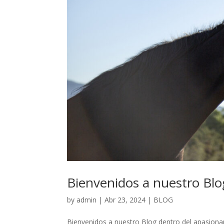
Bienvenidos a nuestro Blo
by
admin
|
Abr 23, 2024
|
BLOG
Bienvenidos a nuestro Blog dentro del apasiona