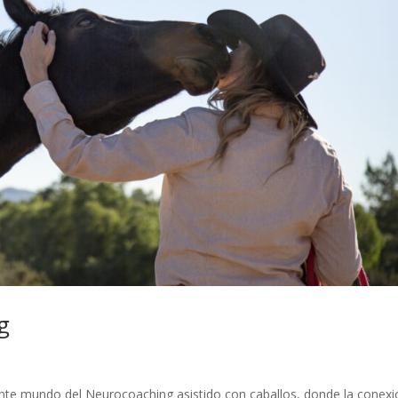
g
nte mundo del Neurocoaching asistido con caballos, donde la conexi