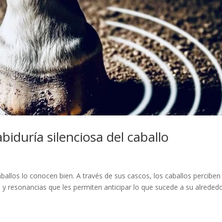
abiduría silenciosa del caballo
ballos lo conocen bien. A través de sus cascos, los caballos perciben
n y resonancias que les permiten anticipar lo que sucede a su alrededo