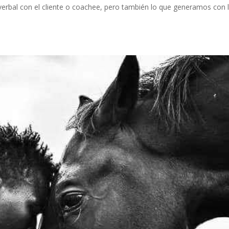
verbal con el cliente o coachee, pero también lo que generamos con 