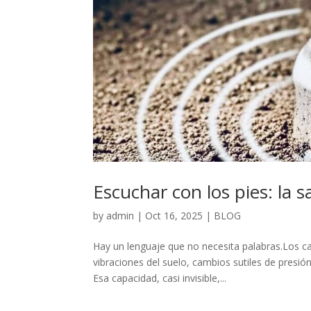
Escuchar con los pies: la s
by
admin
|
Oct 16, 2025
|
BLOG
Hay un lenguaje que no necesita palabras.Los ca
vibraciones del suelo, cambios sutiles de presió
Esa capacidad, casi invisible,...